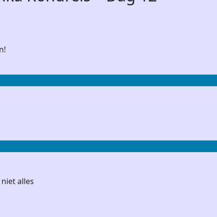
n!
niet alles