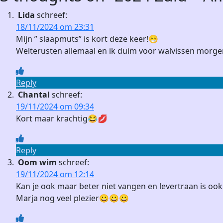
Post:
Lida
schreef:
18/11/2024 om 23:31
Mijn ” slaapmuts” is kort deze keer!😁
Welterusten allemaal en ik duim voor walvissen morge
Reply
Chantal
schreef:
19/11/2024 om 09:34
Kort maar krachtig😂💋
Reply
Oom wim
schreef:
19/11/2024 om 12:14
Kan je ook maar beter niet vangen en levertraan is ook 
Marja nog veel plezier😀😀😀