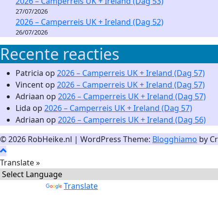
2026 – Camperreis UK + Ireland (Dag 53)
27/07/2026
2026 – Camperreis UK + Ireland (Dag 52)
26/07/2026
Recente reacties
Patricia
op
2026 – Camperreis UK + Ireland (Dag 57)
Vincent
op
2026 – Camperreis UK + Ireland (Dag 57)
Adriaan
op
2026 – Camperreis UK + Ireland (Dag 57)
Lida
op
2026 – Camperreis UK + Ireland (Dag 57)
Adriaan
op
2026 – Camperreis UK + Ireland (Dag 56)
© 2026 RobHeike.nl
|
WordPress Theme:
Blogghiamo
by Cr
Translate »
Powered by
Translate