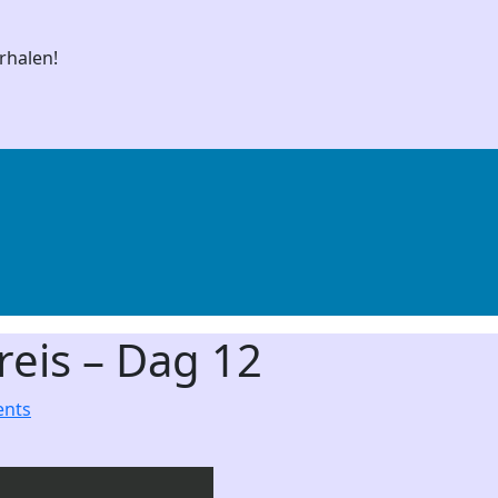
rhalen!
reis – Dag 12
nts