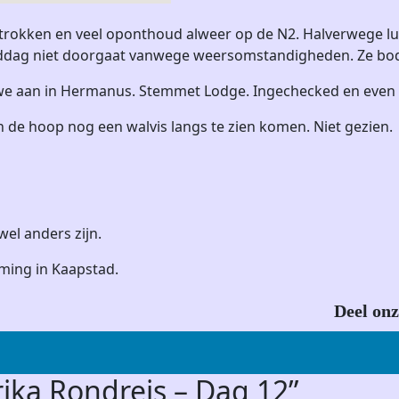
rokken en veel oponthoud alweer op de N2. Halverwege lun
middag niet doorgaat vanwege weersomstandigheden. Ze bo
e aan in Hermanus. Stemmet Lodge. Ingechecked en even i
 de hoop nog een walvis langs te zien komen. Niet gezien.
el anders zijn.
ming in Kaapstad.
Deel onz
rika Rondreis – Dag 12
”