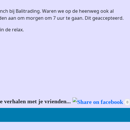
ch bij Balitrading. Waren we op de heenweg ook al
den aan om morgen om 7 uur te gaan. Dit geaccepteerd.
n de relax.
e verhalen met je vrienden...
0