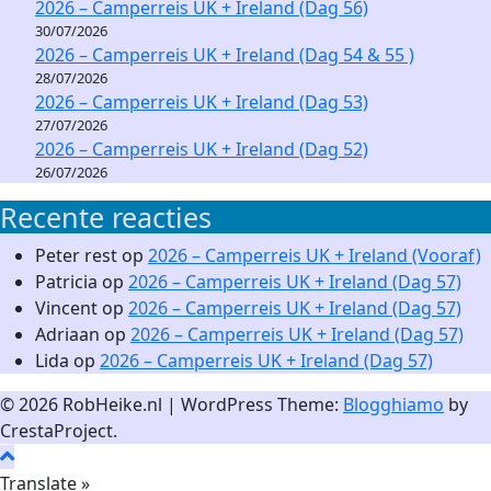
2026 – Camperreis UK + Ireland (Dag 56)
30/07/2026
2026 – Camperreis UK + Ireland (Dag 54 & 55 )
28/07/2026
2026 – Camperreis UK + Ireland (Dag 53)
27/07/2026
2026 – Camperreis UK + Ireland (Dag 52)
26/07/2026
Recente reacties
Peter rest
op
2026 – Camperreis UK + Ireland (Vooraf)
Patricia
op
2026 – Camperreis UK + Ireland (Dag 57)
Vincent
op
2026 – Camperreis UK + Ireland (Dag 57)
Adriaan
op
2026 – Camperreis UK + Ireland (Dag 57)
Lida
op
2026 – Camperreis UK + Ireland (Dag 57)
© 2026 RobHeike.nl
|
WordPress Theme:
Blogghiamo
by
CrestaProject.
Translate »