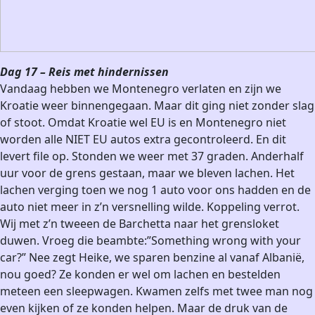
Dag 17 – Reis met hindernissen
Vandaag hebben we Montenegro verlaten en zijn we
Kroatie weer binnengegaan. Maar dit ging niet zonder slag
of stoot. Omdat Kroatie wel EU is en Montenegro niet
worden alle NIET EU autos extra gecontroleerd. En dit
levert file op. Stonden we weer met 37 graden. Anderhalf
uur voor de grens gestaan, maar we bleven lachen. Het
lachen verging toen we nog 1 auto voor ons hadden en de
auto niet meer in z’n versnelling wilde. Koppeling verrot.
Wij met z’n tweeen de Barchetta naar het grensloket
duwen. Vroeg die beambte:”Something wrong with your
car?” Nee zegt Heike, we sparen benzine al vanaf Albanië,
nou goed? Ze konden er wel om lachen en bestelden
meteen een sleepwagen. Kwamen zelfs met twee man nog
even kijken of ze konden helpen. Maar de druk van de